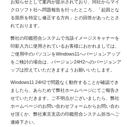
お知らせとして案内が提示されており、同社からマイ
クロソフト社へ問題報告を行ったところ、「起因とな
る箇所を特定し修正する方向」との回答があったとさ
れております。
弊社の印鑑照合システムで当該イメージスキャナーを
印影入力に使用されているお客様におかれましては、
ご使用中のパソコンをWindows11へバージョンアップ
をご検討の場合は、バージョン24H2へのバージョンア
ップは控えていただきますようお願いいたします。
Windows11 24H2で問題なく動作することが確認でき
ましたら、あらためて弊社ホームページにてご報告さ
せていただきます。ご不明点がございましたら、弊社
ホームページのお問い合わせフォームからお問い合わ
せ頂くか、弊社東京支店の印鑑照合システム担当へご
連絡下さい。