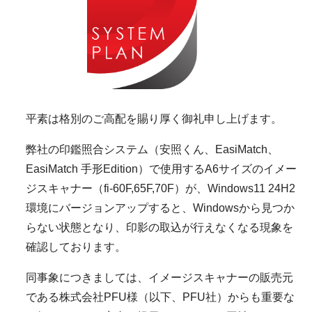
平素は格別のご高配を賜り厚く御礼申し上げます。
弊社の印鑑照合システム（安照くん、EasiMatch、
EasiMatch 手形Edition）で使用するA6サイズのイメー
ジスキャナー（fi-60F,65F,70F）が、Windows11 24H2
環境にバージョンアップすると、Windowsから見つか
らない状態となり、印影の取込が行えなくなる現象を
確認しております。
同事象につきましては、イメージスキャナーの販売元
である株式会社PFU様（以下、PFU社）からも重要な