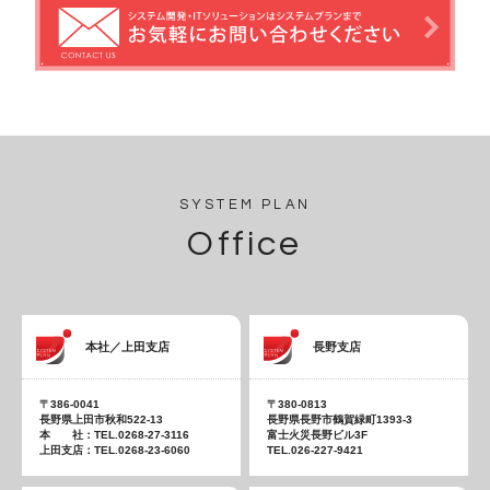
SYSTEM PLAN
Office
本社／上田支店
長野支店
〒386-0041
〒380-0813
長野県上田市秋和522-13
長野県長野市鶴賀緑町1393-3
本 社：TEL.0268-27-3116
富士火災長野ビル3F
上田支店：TEL.0268-23-6060
TEL.026-227-9421