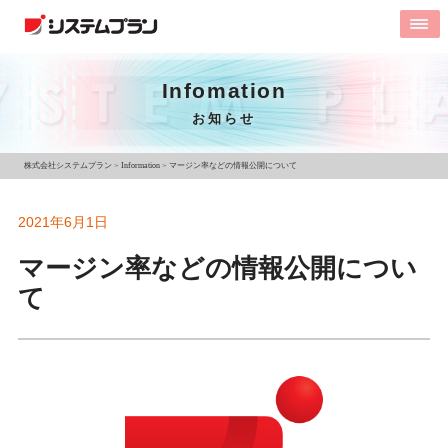
Infomation
お知らせ
株式会社システムプラン
>
Information
>
マージン率などの情報公開について
2021年6月1日
マージン率などの情報公開につい
て