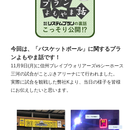
今回は、「バスケットボール」に関するプラ
ンよもやま話です！
11月9日(月)に信州ブレイブウォリアーズvsシーホース
三河の試合が
ことぶきアリーナにて行われました。
実際に試合を観戦した弊社Kより、当日の様子を皆様
にお伝えしたいと思います。