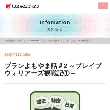
Infomation
お知らせ
株式会社システムプラン
>
Information
>
プランよもやま話＃2 ～ブレイブウォリアーズ観戦記①～
2020年11月16日
プランよもやま話＃2 ～ブレイブ
ウォリアーズ観戦記①～