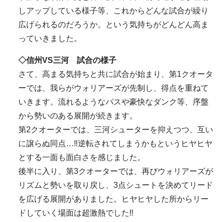
しアップしている様子等、これからどんな試合が繰り
広げられるのだろうか。という気持ちがどんどん高ま
っていきました。
◇信州VS三河 試合の様子
さて、高まる気持ちと共に試合が始まり、第1クオータ
ーでは、我らがウォリアーズが先制し、得点を重ねて
いきます。流れるようなパスや豪快なダンク等、序盤
から勢いのある展開が続きます。
第2クオーターでは、三河シューターを抑えつつ、互い
に譲らぬ同点…‼逆転されてしまうかもというヒヤヒヤ
とする一面も面白さを感じました。
後半に入り、第3クオーターでは、再びウォリアーズが
リズムと勢いを取り戻し、3点シュートを決めてリード
を広げる展開がありました。ヒヤヒヤした所からリー
ドしていく場面は超激熱でした!!