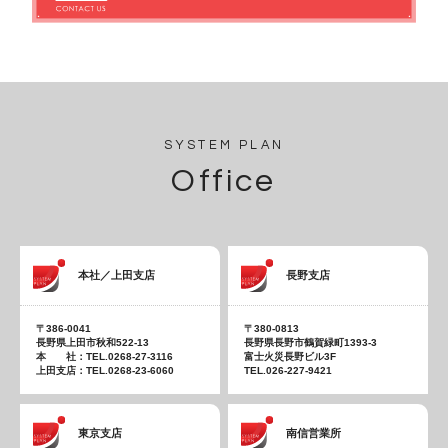
SYSTEM PLAN
Office
本社／上田支店
長野支店
〒386-0041
〒380-0813
長野県上田市秋和522-13
長野県長野市鶴賀緑町1393-3
本 社：TEL.0268-27-3116
富士火災長野ビル3F
上田支店：TEL.0268-23-6060
TEL.026-227-9421
東京支店
南信営業所