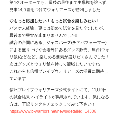
第4クオーターでも、最後の最後まで主導権を譲らず、
見事14点差をつけてウォリアーズが勝利しました!!
◇もっと応援したい！もっと試合を楽しみたい！
バスケ未経験、更には初めて試合を見たKでしたが、
最後まで興奮が止まりませんでした!!
試合の合間にある、ジャスパーズ(チアパフォーマー)
による盛り上げや会場外にあるグッズ販売、屋台(ウォ
リ飯)などなど、楽しめる要素が盛りだくさんでした！
次はグッズとウォリ飯を持って観戦したいですね！
これからも信州ブレイブウォリアーズの活躍に期待し
ています！
信州ブレイブウォリアーズ公式サイトにて、11月9日
の試合結果 ハイライトが掲載されています。気になる
方は、下記リンクをチェックしてみて下さい！
https://www.b-warriors.net/news/detail/id=14306