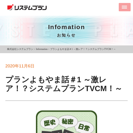
Infomation
お知らせ
株式会社システムプラン
>
Information
>
プランよもやま話＃1 ～激レア！？システムプランTVCM！～
2020年11月6日
プランよもやま話＃1 ～激レ
ア！？システムプランTVCM！～