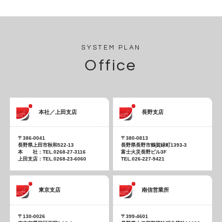
SYSTEM PLAN
Office
本社／上田支店
長野支店
〒386-0041
〒380-0813
長野県上田市秋和522-13
長野県長野市鶴賀緑町1393-3
本 社：TEL.0268-27-3116
富士火災長野ビル3F
上田支店：TEL.0268-23-6060
TEL.026-227-9421
東京支店
南信営業所
〒130-0026
〒399-4601