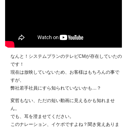
なんと！システムプランのテレビCMが存在していたの
です！
現在は放映していないため、お客様はもちろんの事で
すが、
弊社若手社員にすら知られていないかも…？
変哲もない、ただの短い動画に見えるかも知れませ
ん。
でも、耳を澄ませてください。
このナレーション、イケボですよね？聞き覚えありま