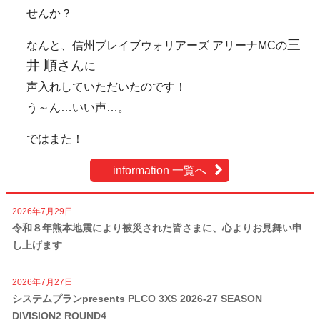
せんか？
三
なんと、信州ブレイブウォリアーズ アリーナMCの
井 順さん
に
声入れしていただいたのです！
う～ん…いい声…。
ではまた！
information 一覧へ
2026年7月29日
令和８年熊本地震により被災された皆さまに、心よりお見舞い申
し上げます
2026年7月27日
システムプランpresents PLCO 3XS 2026-27 SEASON
DIVISION2 ROUND4