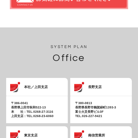
SYSTEM PLAN
Office
本社／上田支店
長野支店
〒386-0041
〒380-0813
長野県上田市秋和522-13
長野県長野市鶴賀緑町1393-3
本 社：TEL.0268-27-3116
富士火災長野ビル3F
上田支店：TEL.0268-23-6060
TEL.026-227-9421
東京支店
南信営業所