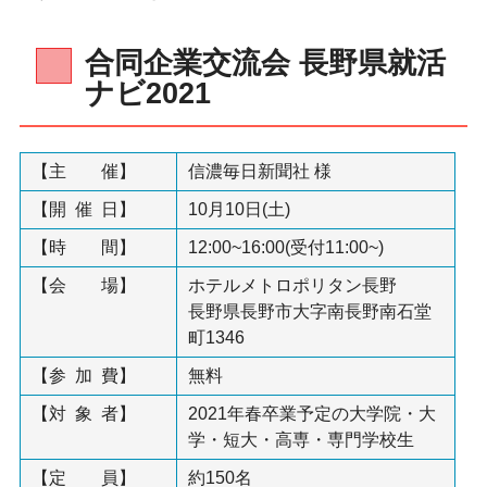
合同企業交流会 長野県就活
ナビ2021
【主 催】
信濃毎日新聞社 様
【開 催 日】
10月10日(土)
【時 間】
12:00~16:00(受付11:00~)
【会 場】
ホテルメトロポリタン長野
長野県長野市大字南長野南石堂
町1346
【参 加 費】
無料
【対 象 者】
2021年春卒業予定の大学院・大
学・短大・高専・専門学校生
【定 員】
約150名